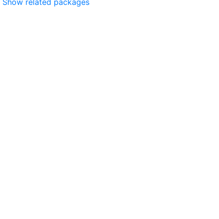
Show related packages