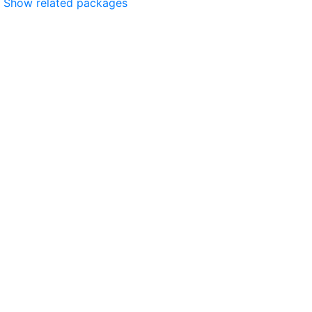
Show related packages