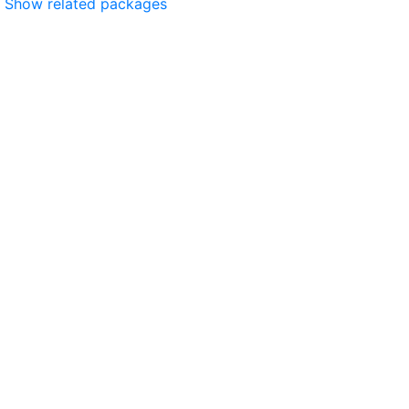
Show related packages