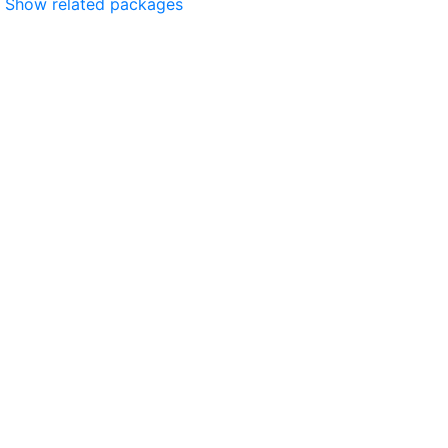
Show related packages