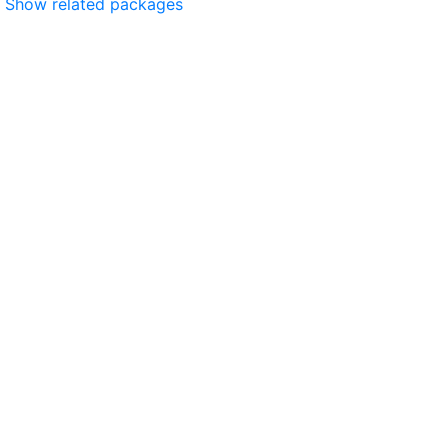
Show related packages