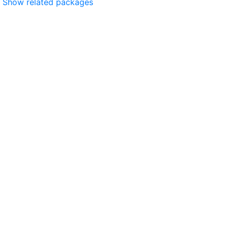
Show related packages