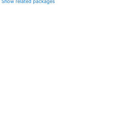
Show related packages