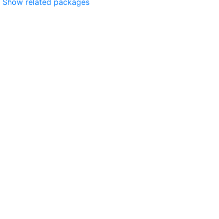
Show related packages