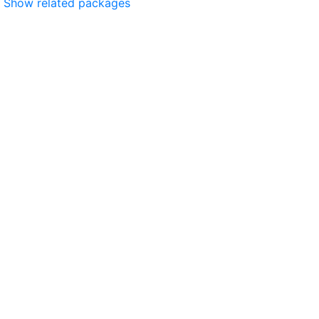
Show related packages