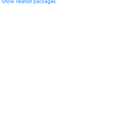
Show related packages