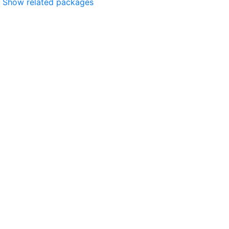
Show related packages