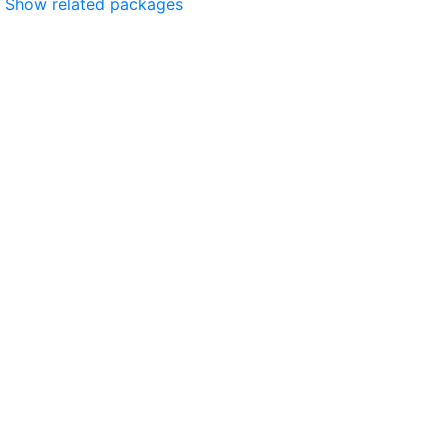
Show related packages