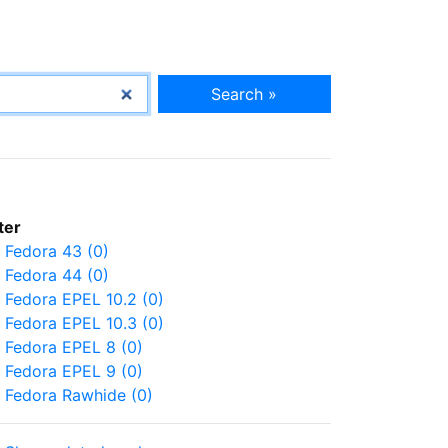
Search »
lter
Fedora 43 (0)
Fedora 44 (0)
Fedora EPEL 10.2 (0)
Fedora EPEL 10.3 (0)
Fedora EPEL 8 (0)
Fedora EPEL 9 (0)
Fedora Rawhide (0)