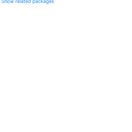
Show related packages