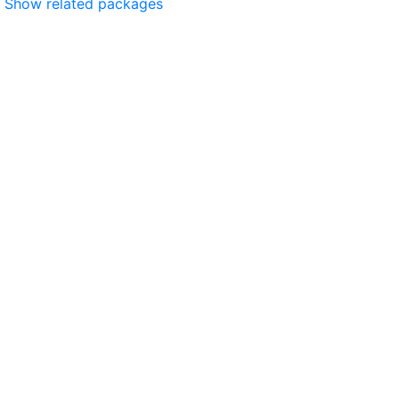
Show related packages