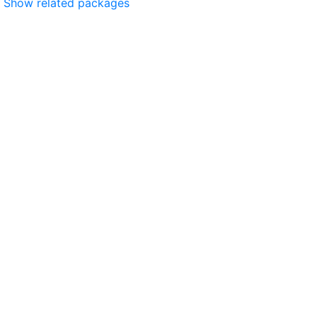
Show related packages