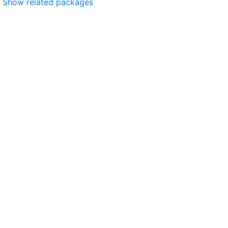
Show related packages