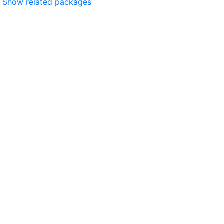
Show related packages