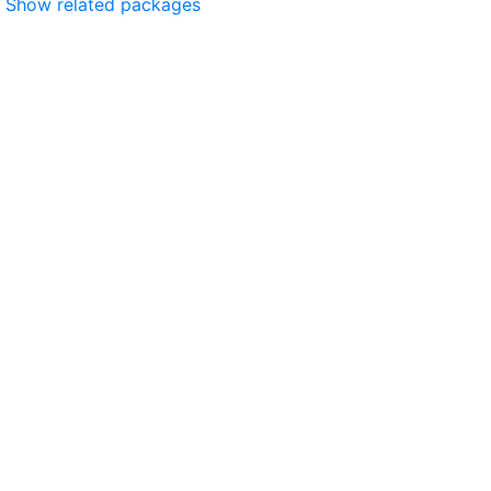
Show related packages