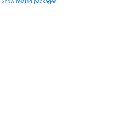
Show related packages