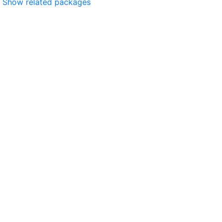
Show related packages