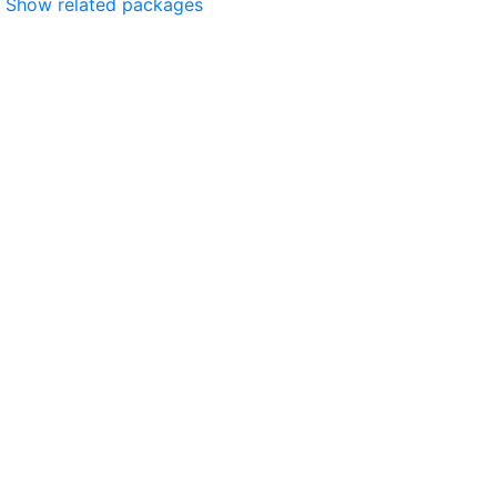
Show related packages