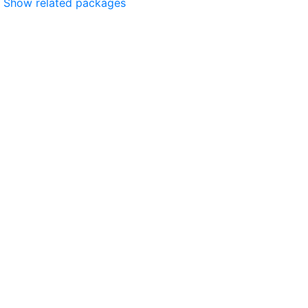
Show related packages