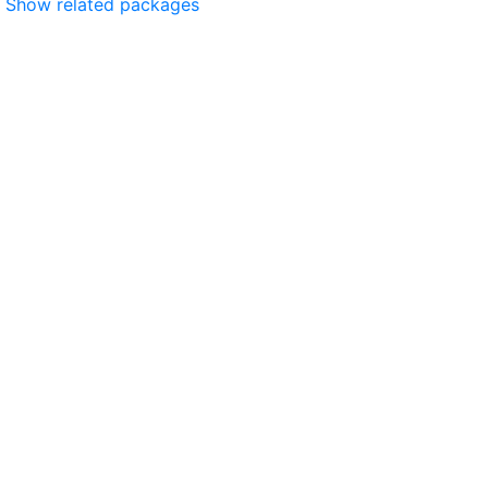
Show related packages