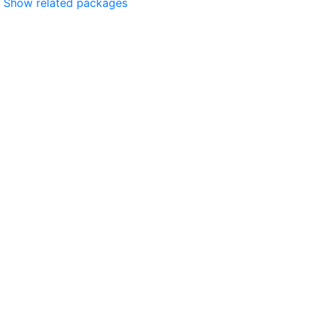
Show related packages