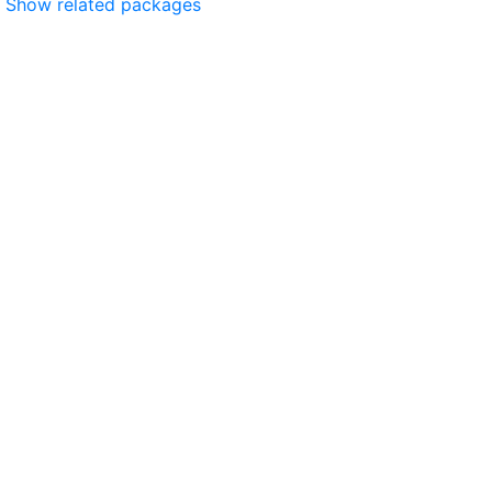
Show related packages