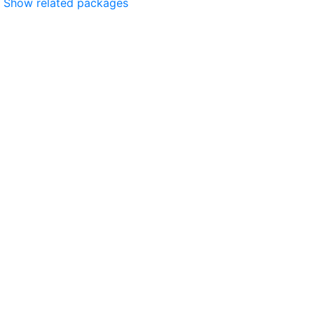
Show related packages