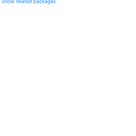
Show related packages