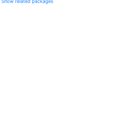
Show related packages