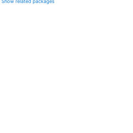
Show related packages