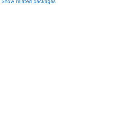
Show related packages