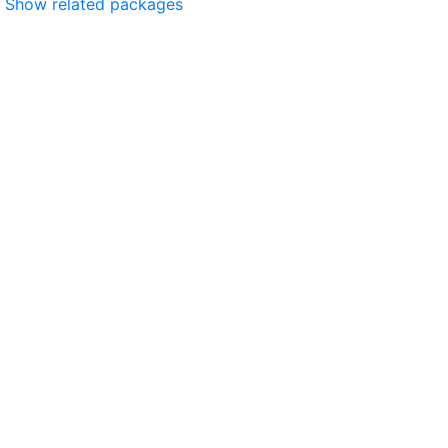
Show related packages