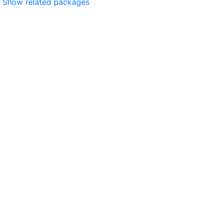
Show related packages