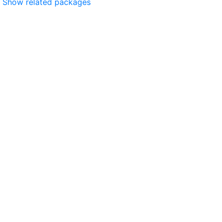
Show related packages