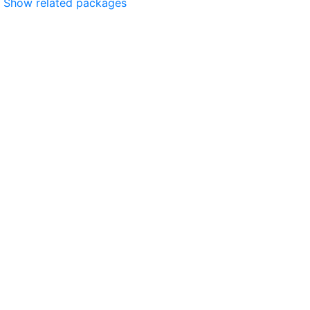
Show related packages