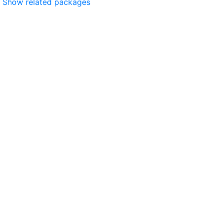
Show related packages