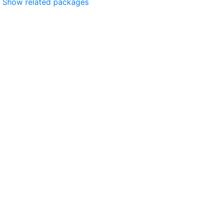
Show related packages