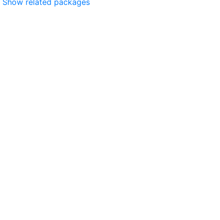
Show related packages