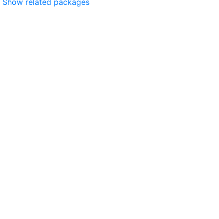
Show related packages