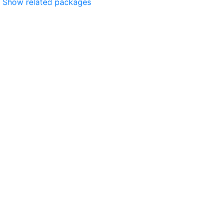
Show related packages