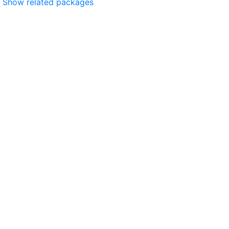
Show related packages