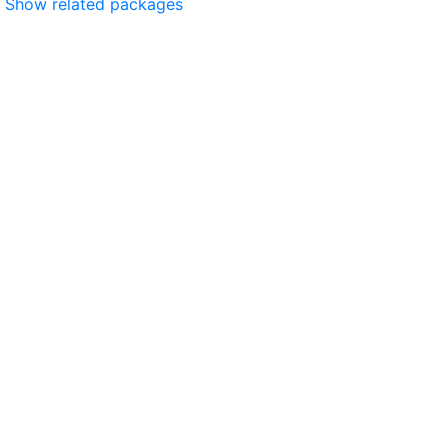
Show related packages