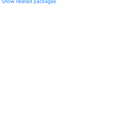
Show related packages