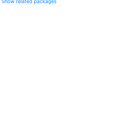
Show related packages