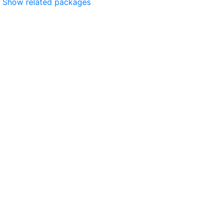
Show related packages