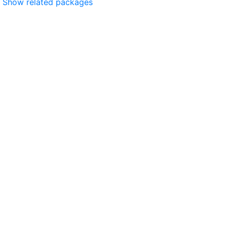
Show related packages