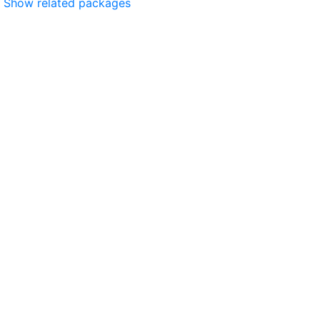
Show related packages