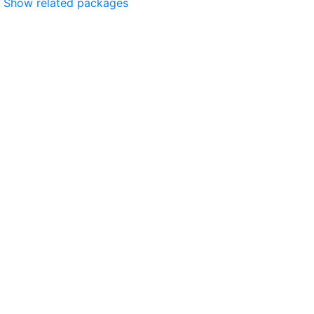
Show related packages