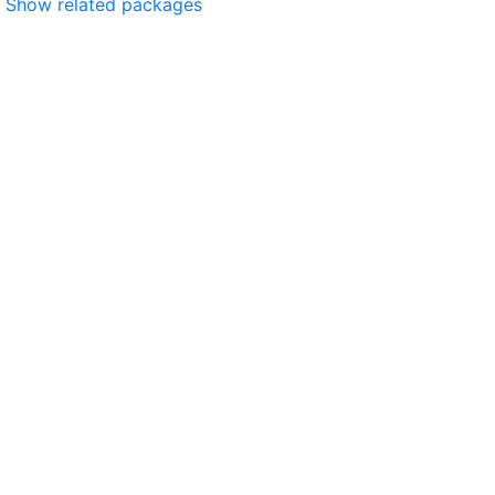
Show related packages