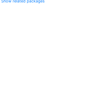
Show related packages