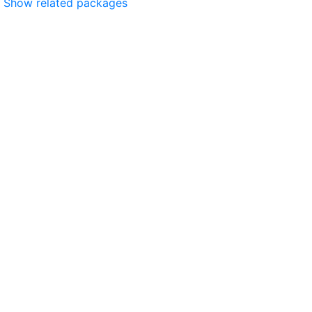
Show related packages